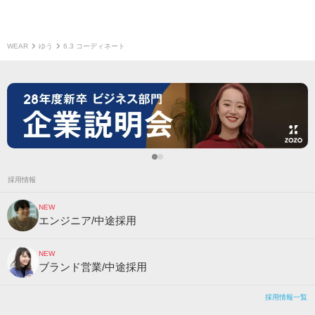
WEAR
ゆう
6.3 コーディネート
採用情報
NEW
エンジニア/中途採用
NEW
ブランド営業/中途採用
採用情報一覧