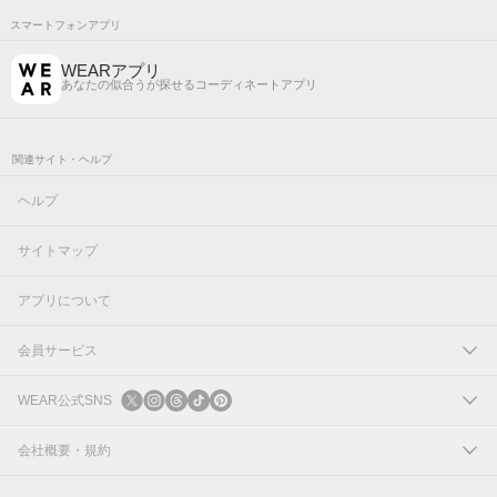
スマートフォンアプリ
WEARアプリ
あなたの似合うが探せるコーディネートアプリ
関連サイト・ヘルプ
ヘルプ
サイトマップ
アプリについて
会員サービス
ログイン
WEAR公式SNS
新規会員登録
X
会社概要・規約