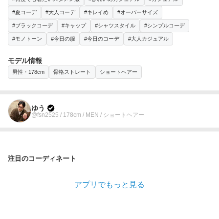
#夏コーデ
#大人コーデ
#キレイめ
#オーバーサイズ
#ブラックコーデ
#キャップ
#シャツスタイル
#シンプルコーデ
#モノトーン
#今日の服
#今日のコーデ
#大人カジュアル
モデル情報
男性・178cm
骨格ストレート
ショートヘアー
ゆう
@fsn2525 / 178cm / MEN / ショートヘアー
注目のコーディネート
アプリでもっと見る