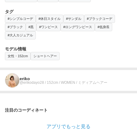
タグ
#シンプルコーデ
#休日スタイル
#サンダル
#ブラックコーデ
#ブラック
#黒
#ワンピース
#ロングワンピース
#低身長
#大人カジュアル
モデル情報
女性・152cm
ショートヘアー
eriko
@erikodayo28 / 152cm / WOMEN / ミディアムヘアー
注目のコーディネート
アプリでもっと見る