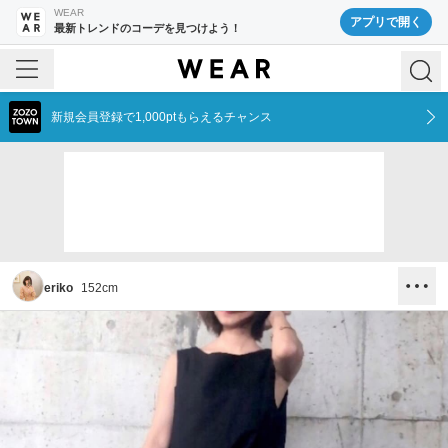
WEAR
アプリで開く
最新トレンドのコーデを見つけよう！
新規会員登録で1,000ptもらえるチャンス
eriko
152
cm