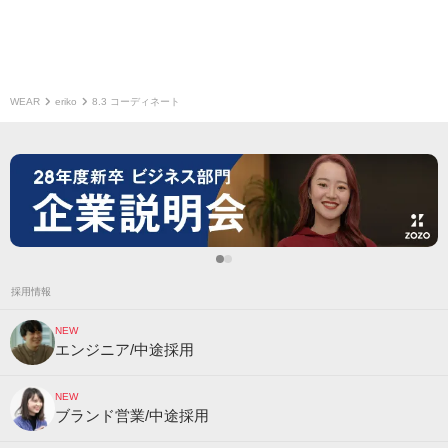
WEAR
eriko
8.3 コーディネート
採用情報
NEW
エンジニア/中途採用
NEW
ブランド営業/中途採用