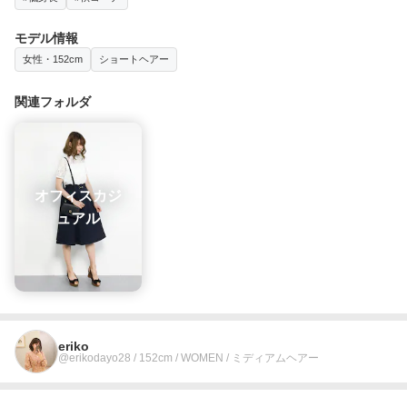
モデル情報
女性・152cm
ショートヘアー
関連フォルダ
オフィスカジ
ュアル
eriko
@erikodayo28 / 152cm / WOMEN / ミディアムヘアー