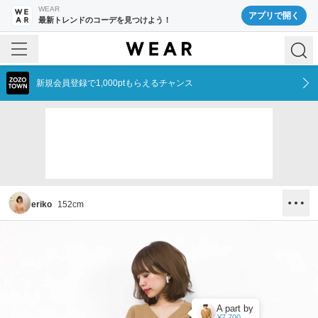
WEAR
アプリで開く
最新トレンドのコーデを見つけよう！
新規会員登録で1,000ptもらえるチャンス
eriko
152
cm
A part by
¥7,700