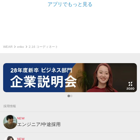
アプリでもっと見る
WEAR
eriko
2.16 コーディネート
採用情報
NEW
エンジニア/中途採用
NEW