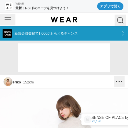
WEAR
アプリで開く
最新トレンドのコーデを見つけよう！
新規会員登録で1,000ptもらえるチャンス
eriko
152
cm
¥3,190