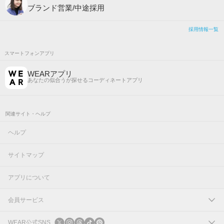
ブランド営業/中途採用
採用情報一覧
スマートフォンアプリ
WEARアプリ
あなたの似合うが探せるコーディネートアプリ
関連サイト・ヘルプ
ヘルプ
サイトマップ
アプリについて
会員サービス
ログイン
WEAR公式SNS