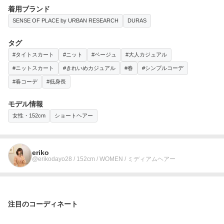
着用ブランド
SENSE OF PLACE by URBAN RESEARCH
DURAS
タグ
#タイトスカート
#ニット
#ベージュ
#大人カジュアル
#ニットスカート
#きれいめカジュアル
#春
#シンプルコーデ
#春コーデ
#低身長
モデル情報
女性・152cm
ショートヘアー
eriko
@erikodayo28 / 152cm / WOMEN / ミディアムヘアー
注目のコーディネート