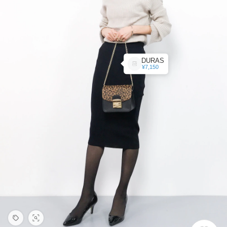
DURAS
¥7,150