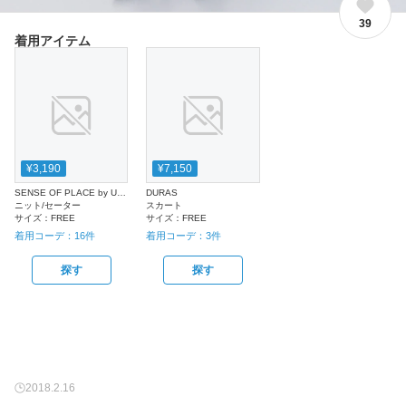
39
着用アイテム
¥3,190
¥7,150
SENSE OF PLACE by URBAN RESEARCH
DURAS
ニット/セーター
スカート
サイズ：
FREE
サイズ：
FREE
着用コーデ：
16
件
着用コーデ：
3
件
探す
探す
2018.2.16