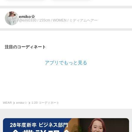
emiko☆
@emi0330 / 155cm / WOMEN / ミディアムヘアー
注目のコーディネート
アプリでもっと見る
WEAR
emiko☆
1.20 コーディネート