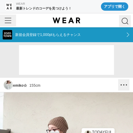
WEAR
アプリで開く
最新トレンドのコーデを見つけよう！
新規会員登録で1,000ptもらえるチャンス
emiko☆
155
cm
TODAYFUL