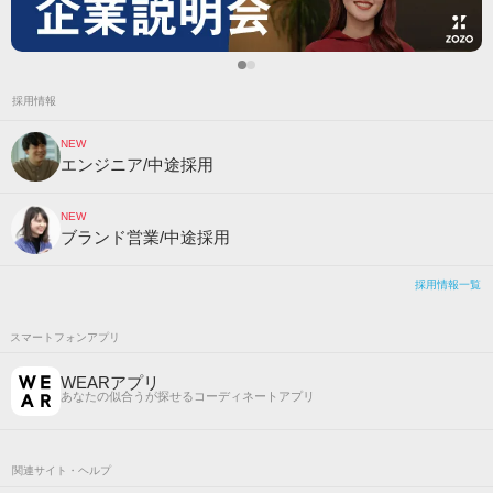
採用情報
NEW
エンジニア/中途採用
NEW
ブランド営業/中途採用
採用情報一覧
スマートフォンアプリ
WEARアプリ
あなたの似合うが探せるコーディネートアプリ
関連サイト・ヘルプ