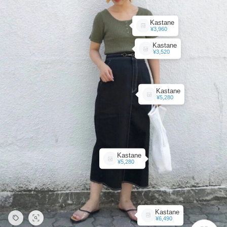
Kastane
¥3,960
Kastane
¥3,520
Kastane
¥5,280
Kastane
¥5,280
Kastane
¥6,490