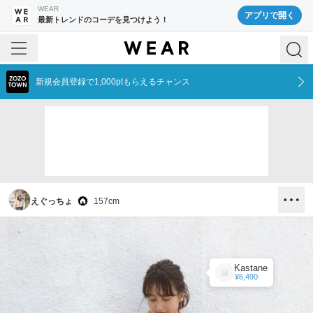
WEAR
アプリで開く
最新トレンドのコーデを見つけよう！
新規会員登録で1,000ptもらえるチャンス
えぐっちょ
157
cm
Kastane
¥6,490