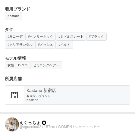
着用ブランド
Kastane
タグ
#夏コーデ
#ヘンリーネック
#ミドルスカート
#ブラック
#クリアサンダル
#メッシュ
#ベルト
モデル情報
女性・157cm
セミロングヘアー
所属店舗
Kastane 新宿店
取り扱いブランド
Kastane
えぐっちょ
@eguccho02 / 157cm / WOMEN / ショートヘアー