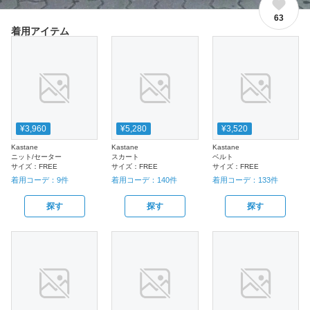
63
着用アイテム
¥3,960
¥5,280
¥3,520
Kastane
Kastane
Kastane
ニット/セーター
スカート
ベルト
サイズ：
FREE
サイズ：
FREE
サイズ：
FREE
着用コーデ：
9
件
着用コーデ：
140
件
着用コーデ：
133
件
探す
探す
探す