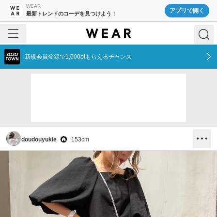
WEAR
アプリで開く
最新トレンドのコーデを見つけよう！
新規会員登録で1,000ptもらえるチャンス
doudouyukie
153
cm