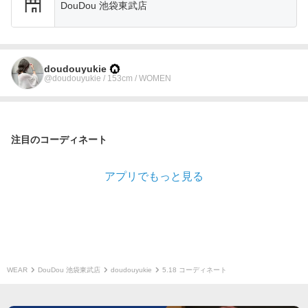
DouDou 池袋東武店
doudouyukie
@doudouyukie / 153cm / WOMEN
注目のコーディネート
アプリでもっと見る
WEAR
DouDou 池袋東武店
doudouyukie
5.18 コーディネート