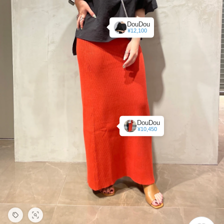
DouDou
¥12,100
DouDou
¥10,450