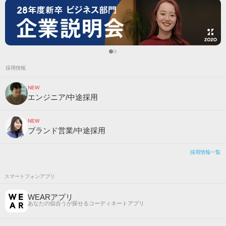
採用情報
NEW
エンジニア/中途採用
NEW
ブランド営業/中途採用
採用情報一覧
スマートフォンアプリ
WEARアプリ
あなたの似合うが探せるコーディネートアプリ