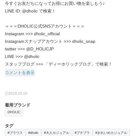
今すぐお友だちになってお得にお買い物を楽しもう♪
LINE ID: @dholic で検索！
＝＝＝DHOLIC公式SNSアカウント＝＝＝
Instagram >>> dholic_official
Instagramスナップアカウント >>> dholic_snap
twitter >>> @D_HOLICJP
LINE >>> @dholic
スタッフブログ >>> 「ディーホリックブログ」で検索！
コメントを表示
2018.10.10
着用ブランド
DHOLIC
タグ
#ブラウス
#dholic
#大人カジュアル
#プチプラ
#きれいめカジュアル