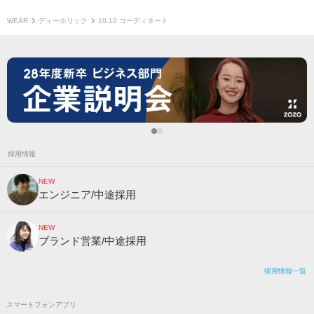
WEAR
ディーホリック
10.10 コーディネート
採用情報
NEW
エンジニア/中途採用
NEW
ブランド営業/中途採用
採用情報一覧
スマートフォンアプリ