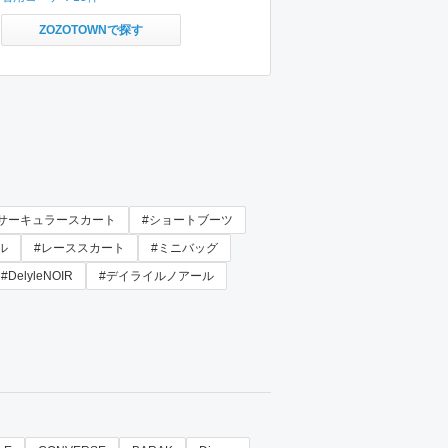
ZOZOTOWNで探す
#サーキュラースカート
#ショートブーツ
ル
#レーススカート
#ミニバッグ
#DelyleNOIR
#デイライルノアール