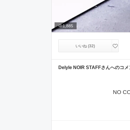
1,885
32
いいね (
)
Delyle NOIR STAFF
さんへのコメ
NO C