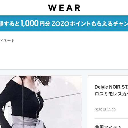
ーディネート
Delyle NO
ロスミモレスカ
2018.11.29
着用アイテム