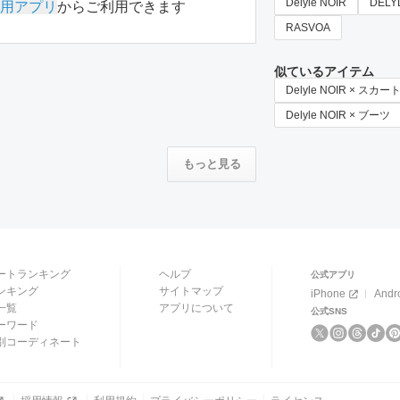
Delyle NOIR
DELY
用アプリ
からご利用できます
RASVOA
似ているアイテム
Delyle NOIR × スカー
Delyle NOIR × ブーツ
もっと見る
ートランキング
ヘルプ
公式アプリ
ンキング
サイトマップ
iPhone
Andr
一覧
アプリについて
公式SNS
ーワード
別コーディネート