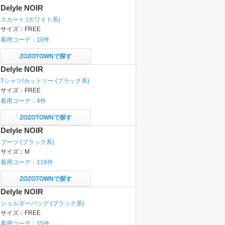
Delyle NOIR
スカート
(ホワイト系)
サイズ：
FREE
着用コーデ：
10
件
ZOZOTOWNで探す
Delyle NOIR
Tシャツ/カットソー
(ブラック系)
サイズ：
FREE
着用コーデ：
4
件
ZOZOTOWNで探す
Delyle NOIR
ブーツ
(ブラック系)
サイズ：
M
着用コーデ：
118
件
ZOZOTOWNで探す
Delyle NOIR
ショルダーバッグ
(ブラック系)
サイズ：
FREE
着用コーデ：
15
件