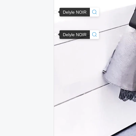
Delyle NOIR
Delyle NOIR