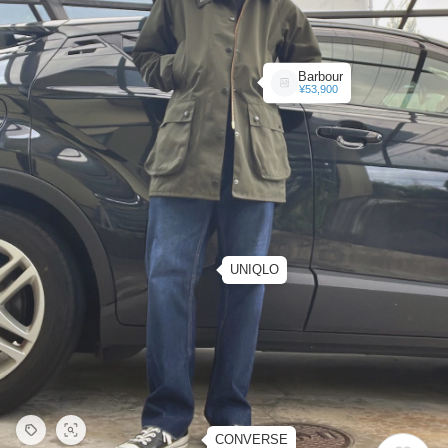
Barbour
¥53,900
UNIQLO
CONVERSE