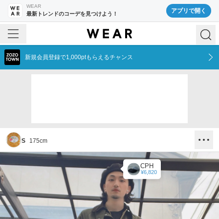
WEAR
アプリで開く
最新トレンドのコーデを見つけよう！
新規会員登録で1,000ptもらえるチャンス
S
175
cm
CPH
¥6,820