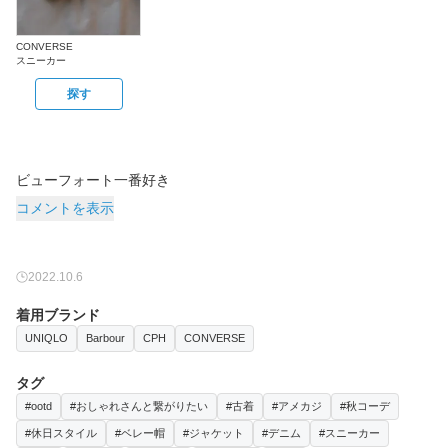
CONVERSE
スニーカー
探す
ビューフォート一番好き
コメントを表示
2022.10.6
着用ブランド
UNIQLO
Barbour
CPH
CONVERSE
タグ
#ootd
#おしゃれさんと繋がりたい
#古着
#アメカジ
#秋コーデ
#休日スタイル
#ベレー帽
#ジャケット
#デニム
#スニーカー