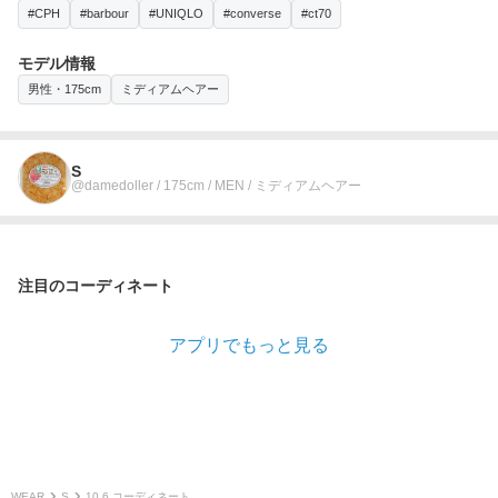
#CPH
#barbour
#UNIQLO
#converse
#ct70
モデル情報
男性・175cm
ミディアムヘアー
S
@damedoller / 175cm / MEN / ミディアムヘアー
注目のコーディネート
アプリでもっと見る
WEAR
S
10.6 コーディネート