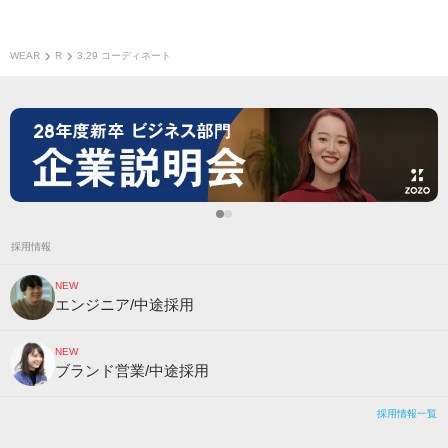
WEAR
R
3.29 コーディネート
採用情報
NEW
エンジニア/中途採用
NEW
ブランド営業/中途採用
採用情報一覧