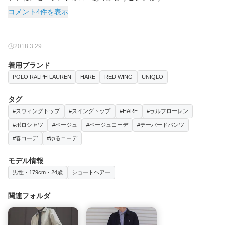
コメント4件を表示
2018.3.29
着用ブランド
POLO RALPH LAUREN
HARE
RED WING
UNIQLO
タグ
#スウィングトップ
#スイングトップ
#HARE
#ラルフローレン
#ポロシャツ
#ベージュ
#ベージュコーデ
#テーパードパンツ
#春コーデ
#ゆるコーデ
モデル情報
男性・179cm・24歳
ショートヘアー
関連フォルダ