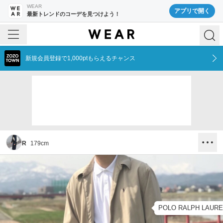
WEAR
アプリで開く
最新トレンドのコーデを見つけよう！
新規会員登録で1,000ptもらえるチャンス
R
179
cm
POLO RALPH LAUR