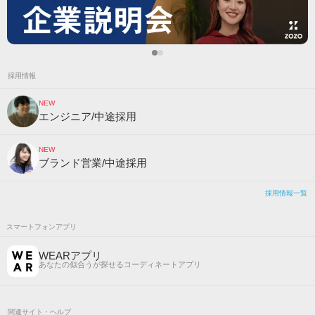
採用情報
NEW
エンジニア/中途採用
NEW
ブランド営業/中途採用
採用情報一覧
スマートフォンアプリ
WEARアプリ
あなたの似合うが探せるコーディネートアプリ
関連サイト・ヘルプ