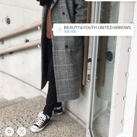
BEAUTY&YOUTH UNITED ARROWS
¥26,400