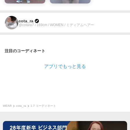
cota_ra
@cotara7 / 169cm / WOMEN / ミディアムヘアー
注目のコーディネート
アプリでもっと見る
WEAR
cota_ra
1.7 コーディネート