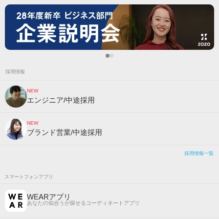
採用情報
NEW
エンジニア/中途採用
NEW
ブランド営業/中途採用
採用情報一覧
スマートフォンアプリ
WEARアプリ
あなたの似合うが探せるコーディネートアプリ