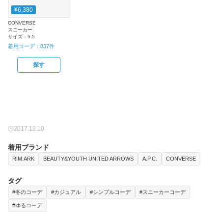
¥6,380
CONVERSE
スニーカー
サイズ：
5.5
着用コーデ：
837
件
探す
2017.12.10
着用ブランド
RIM.ARK
BEAUTY&YOUTH UNITED ARROWS
A.P.C.
CONVERSE
タグ
#冬のコーデ
#カジュアル
#シンプルコーデ
#スニーカーコーデ
#ゆるコーデ