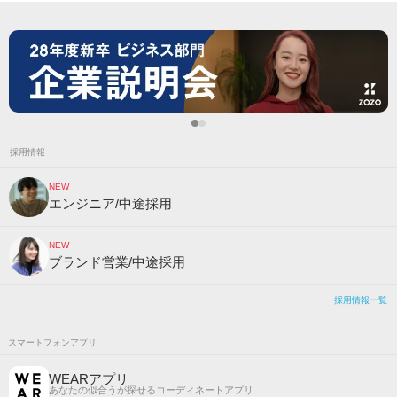
採用情報
NEW
エンジニア/中途採用
NEW
ブランド営業/中途採用
採用情報一覧
スマートフォンアプリ
WEARアプリ
あなたの似合うが探せるコーディネートアプリ