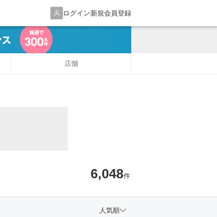
ログイン
新規会員登録
店舗
6,048
件
人気順