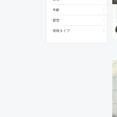
年齢
髪型
骨格タイプ