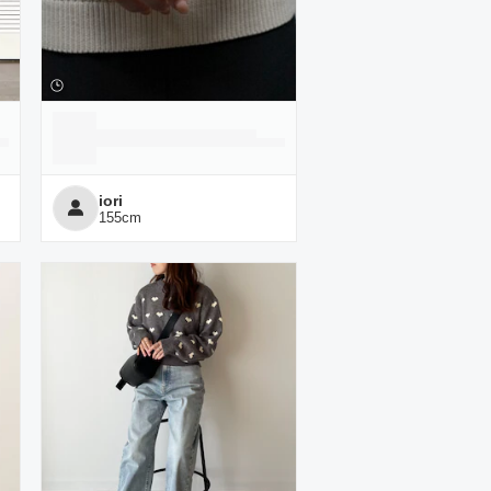
iori
155
cm