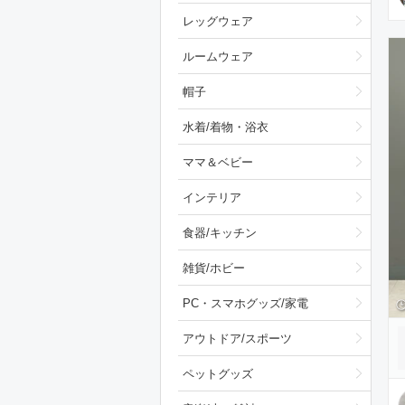
レッグウェア
ルームウェア
帽子
水着/着物・浴衣
ママ＆ベビー
インテリア
食器/キッチン
雑貨/ホビー
PC・スマホグッズ/家電
アウトドア/スポーツ
ペットグッズ