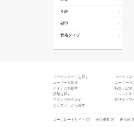
年齢
髪型
骨格タイプ
コーディネートを探す
コーディネ
ユーザーを探す
ユーザーラ
アイテムを探す
特集・記事
店舗を探す
トレンドキ
ブランドから探す
骨格タイプ
カテゴリーから探す
コーポレートサイト
会社概要
IR情報