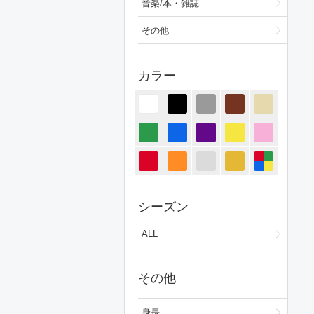
音楽/本・雑誌
その他
カラー
シーズン
ALL
その他
身長