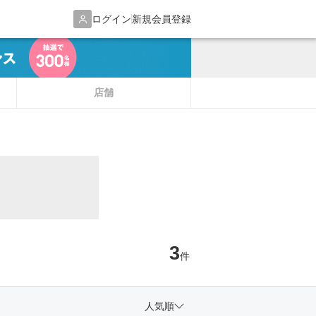
ログイン
新規会員登録
店舗
3
件
人気順