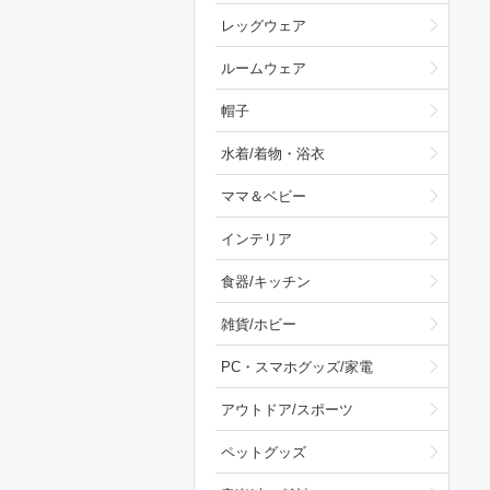
レッグウェア
ルームウェア
帽子
水着/着物・浴衣
ママ＆ベビー
インテリア
食器/キッチン
雑貨/ホビー
PC・スマホグッズ/家電
アウトドア/スポーツ
ペットグッズ