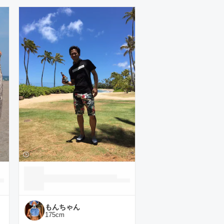
もんちゃん
175
cm