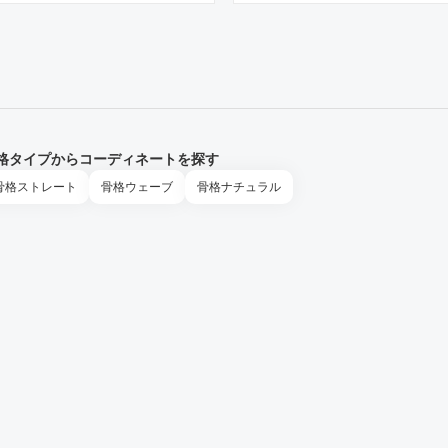
格タイプからコーディネートを探す
骨格
ストレート
骨格
ウェーブ
骨格
ナチュラル