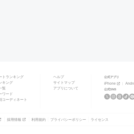
ートランキング
ヘルプ
公式アプリ
ンキング
サイトマップ
iPhone
Andr
一覧
アプリについて
公式SNS
ーワード
別コーディネート
採用情報
利用規約
プライバシーポリシー
ライセンス