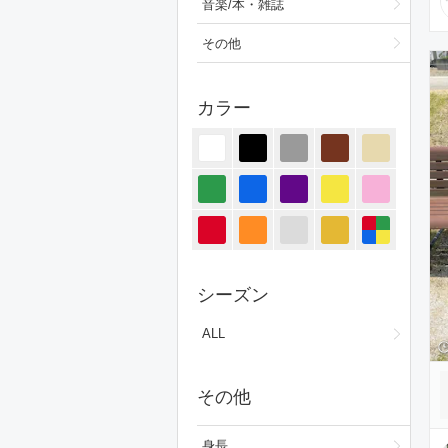
音楽/本・雑誌
その他
カラー
シーズン
ALL
その他
身長