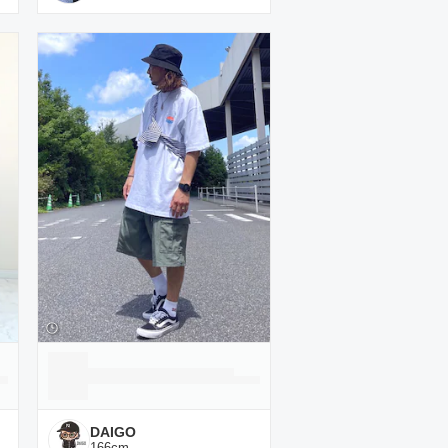
DAIGO
166
cm