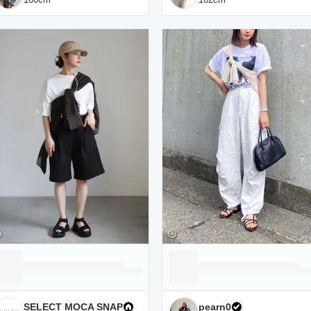
SELECT MOCA SNAP
pearn0