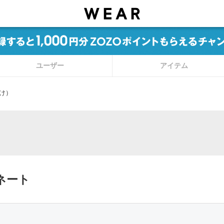
ユーザー
アイテム
け）
ネート