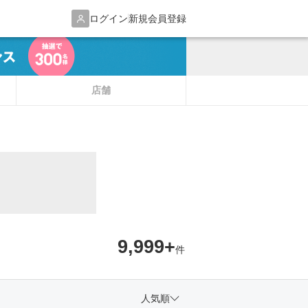
ログイン
新規会員登録
店舗
9,999+
件
人気順