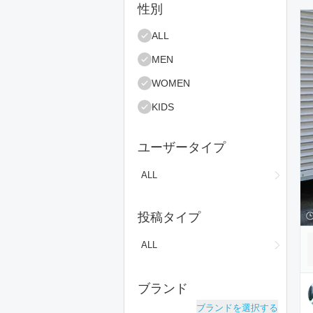
絞り込み条件
性別
コ
ALL
MEN
WOMEN
KIDS
ユーザータイプ
ALL
投稿タイプ
ALL
ブランド
ブランドを選択する