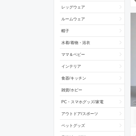
レッグウェア
ルームウェア
帽子
水着/着物・浴衣
ママ＆ベビー
インテリア
食器/キッチン
雑貨/ホビー
PC・スマホグッズ/家電
アウトドア/スポーツ
ペットグッズ