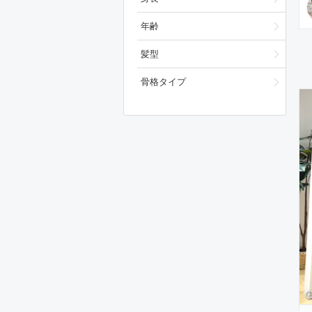
年齢
髪型
骨格タイプ