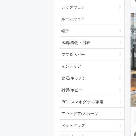
レッグウェア
ルームウェア
帽子
水着/着物・浴衣
ママ＆ベビー
インテリア
食器/キッチン
雑貨/ホビー
PC・スマホグッズ/家電
アウトドア/スポーツ
ペットグッズ