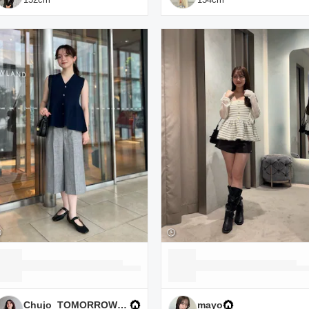
Chujo_TOMORROWLAND
mayo