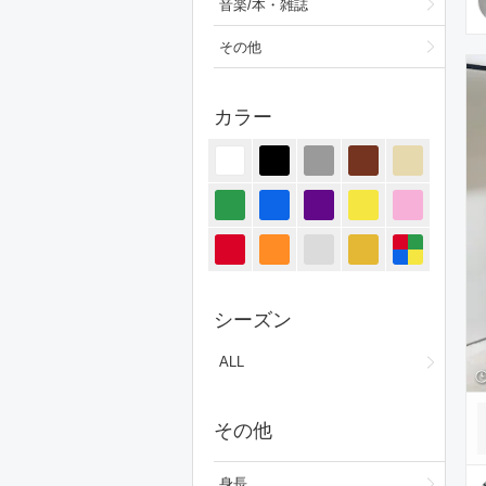
音楽/本・雑誌
その他
カラー
シーズン
ALL
その他
身長