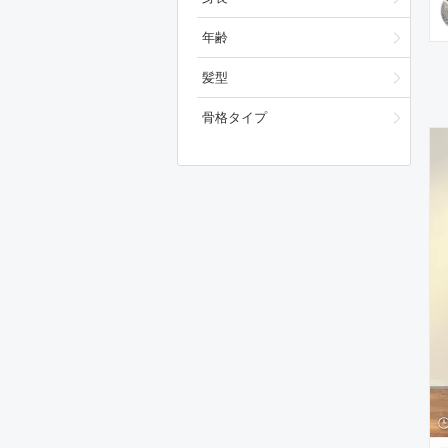
年齢
髪型
骨格タイプ