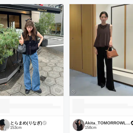
ーディネート一覧
とらまめ(りなぎ)
Akita_TOMORROWLAND
153
cm
158
cm