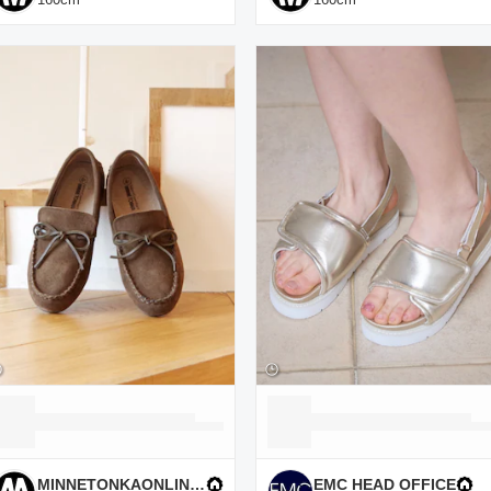
MINNETONKAONLINESHOP
EMC HEAD OFFICE