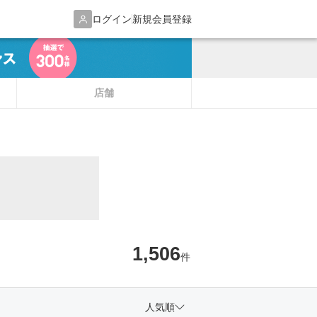
ログイン
新規会員登録
店舗
1,506
件
人気順