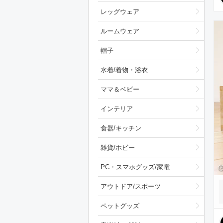
レッグウェア
ルームウェア
帽子
水着/着物・浴衣
ママ＆ベビー
インテリア
食器/キッチン
雑貨/ホビー
PC・スマホグッズ/家電
アウトドア/スポーツ
ペットグッズ