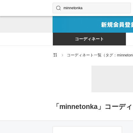
コーディネートやユーザーを探す
検索する
コーディネート
コーディネート一覧（タグ：minneton
「minnetonka」コーデ