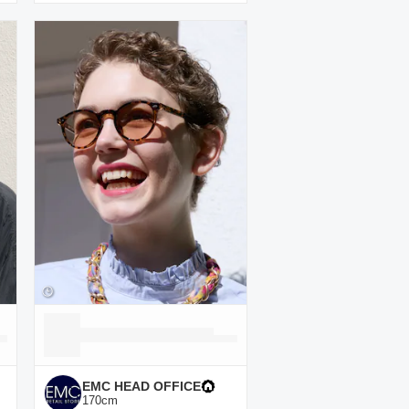
EMC HEAD OFFICE
170
cm