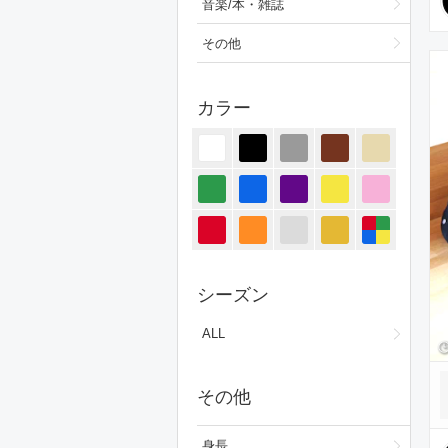
音楽/本・雑誌
その他
カラー
シーズン
ALL
その他
身長