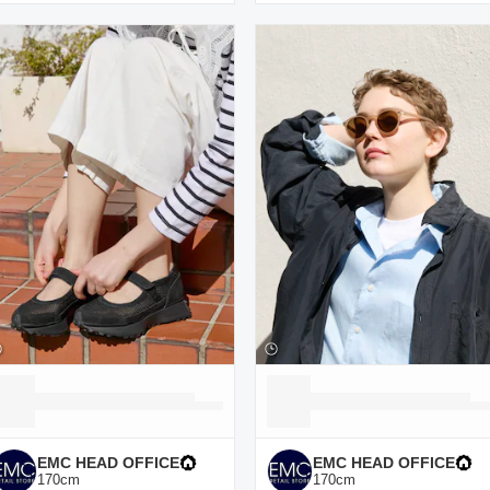
EMC HEAD OFFICE
EMC HEAD OFFICE
170
cm
170
cm