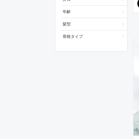
年齢
髪型
骨格タイプ