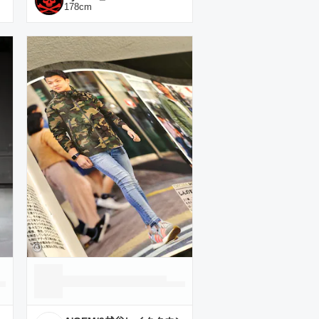
178
cm