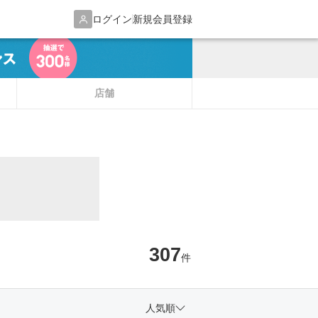
ログイン
新規会員登録
店舗
307
件
人気順