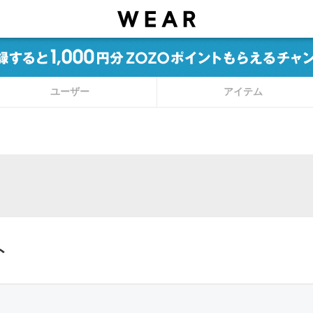
ユーザー
アイテム
ト