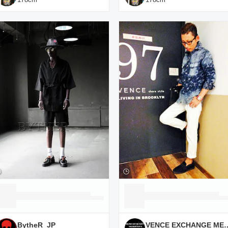
BytheR_JP
VENCE EXCHANGE