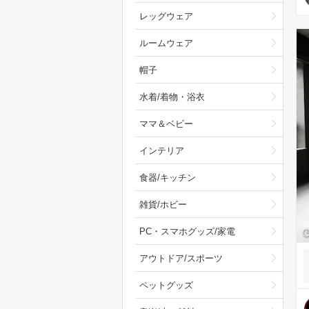
レッグウェア
ルームウェア
帽子
水着/着物・浴衣
ママ＆ベビー
インテリア
食器/キッチン
雑貨/ホビー
PC・スマホグッズ/家電
アウトドア/スポーツ
ペットグッズ