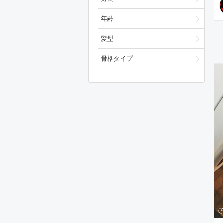
年齢
髪型
骨格タイプ