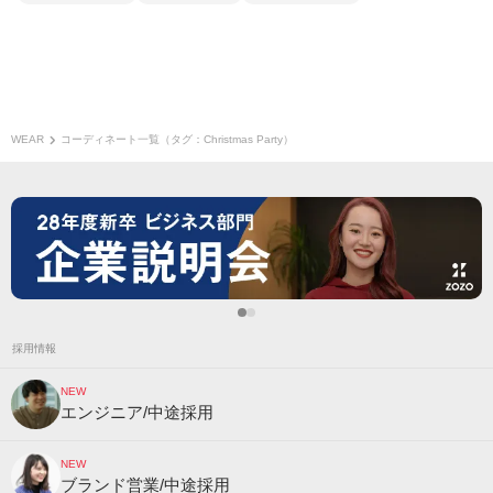
WEAR
コーディネート一覧（タグ：Christmas Party）
採用情報
NEW
エンジニア/中途採用
NEW
ブランド営業/中途採用