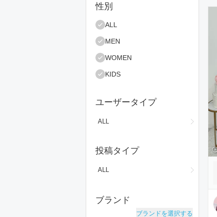
絞り込み条件
性別
コ
ALL
MEN
WOMEN
KIDS
ユーザータイプ
ALL
投稿タイプ
ALL
ブランド
ブランドを選択する