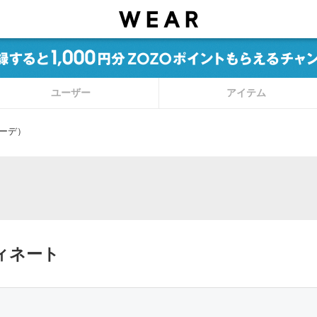
ユーザー
アイテム
ーデ）
ィネート