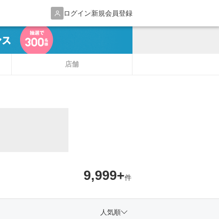
ログイン
新規会員登録
店舗
9,999+
件
人気順