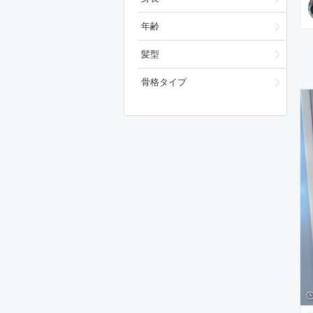
年齢
髪型
骨格タイプ