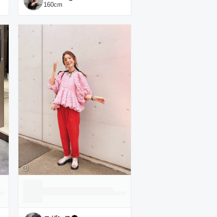
160
cm