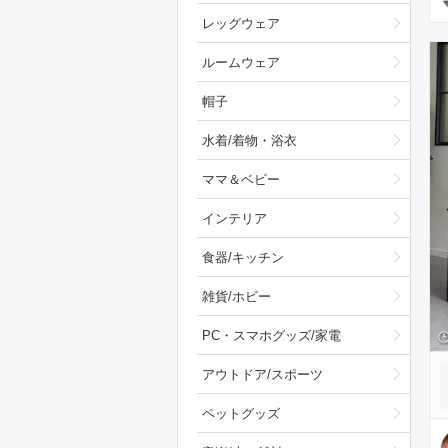
レッグウェア
ルームウェア
帽子
水着/着物・浴衣
ママ＆ベビー
インテリア
食器/キッチン
雑貨/ホビー
PC・スマホグッズ/家電
アウトドア/スポーツ
ペットグッズ