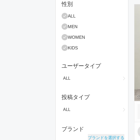
絞り込み条件
性別
コ
ALL
MEN
WOMEN
KIDS
ユーザータイプ
ALL
投稿タイプ
ALL
ブランド
ブランドを選択する