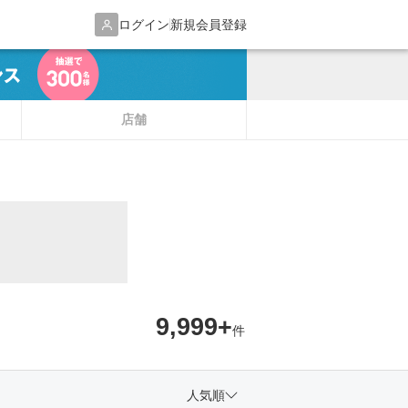
ログイン
新規会員登録
店舗
9,999+
件
人気順