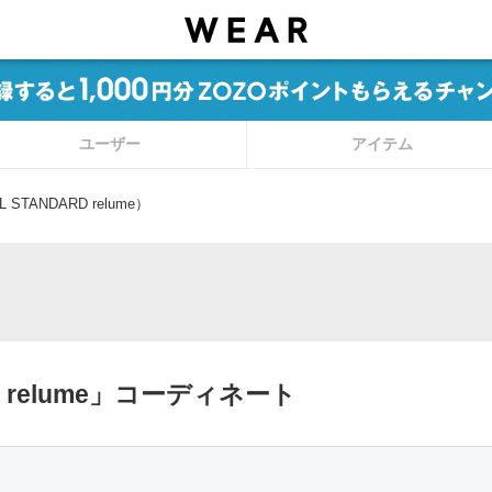
ユーザー
アイテム
TANDARD relume）
D relume」コーディネート