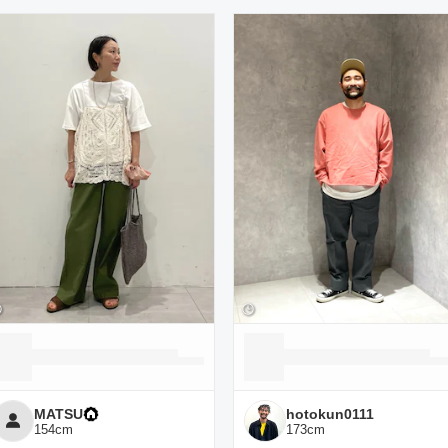
ーディネート一覧
MATSU
hotokun0111
154
cm
173
cm