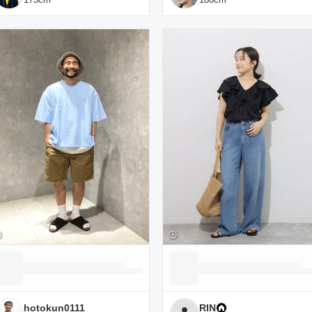
hotokun0111
RIN