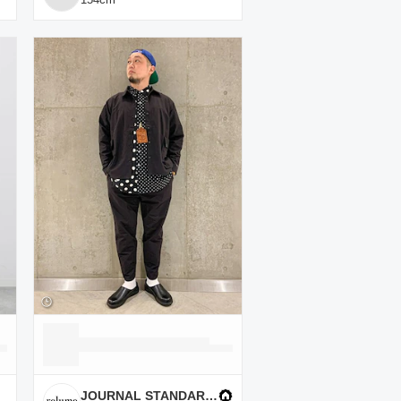
JOURNAL STANDARD relume