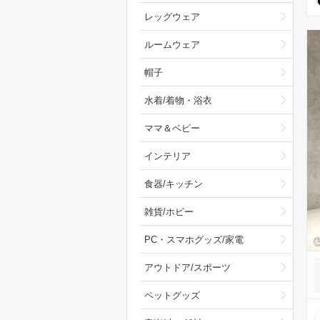
レッグウェア
ルームウェア
帽子
水着/着物・浴衣
ママ＆ベビー
インテリア
食器/キッチン
雑貨/ホビー
PC・スマホグッズ/家電
アウトドア/スポーツ
ペットグッズ