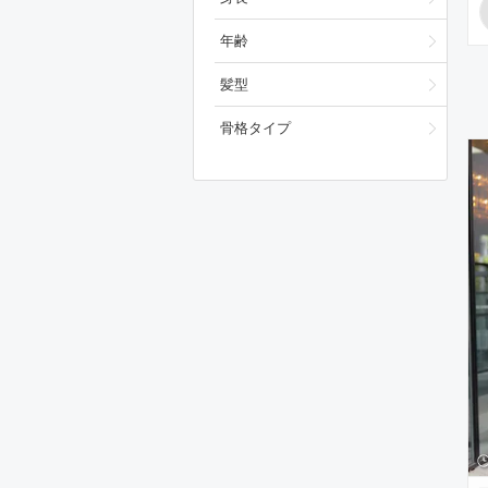
年齢
髪型
骨格タイプ