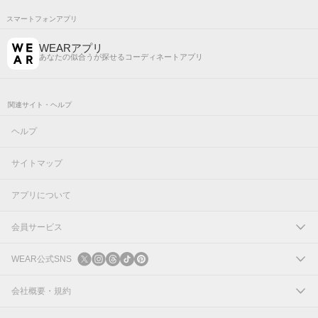
スマートフォンアプリ
WEARアプリ
あなたの似合うが探せるコーディネートアプリ
関連サイト・ヘルプ
ヘルプ
サイトマップ
アプリについて
会員サービス
ログイン
WEAR公式SNS
新規会員登録
X
会社概要・規約