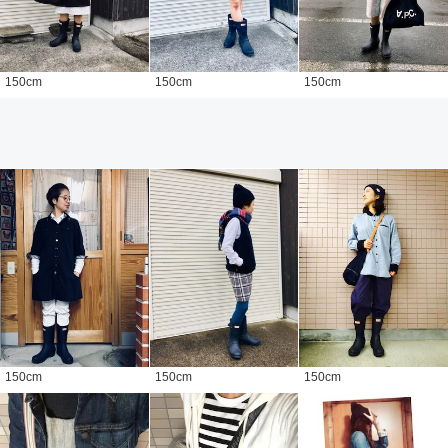
150
cm
150
cm
150
cm
150
cm
150
cm
150
cm