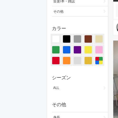
音楽/本・雑誌
その他
カラー
シーズン
ALL
その他
身長