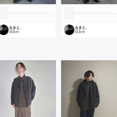
るきと.
るきと.
163
cm
163
cm