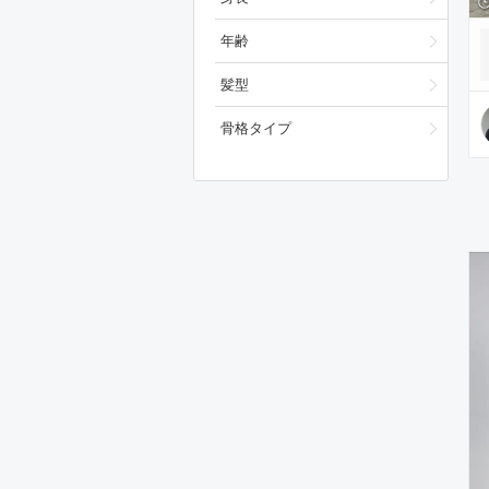
年齢
髪型
骨格タイプ