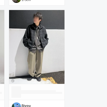
Siyou