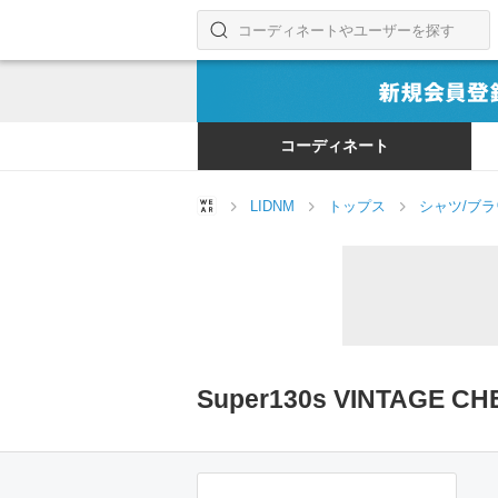
コーディネートやユーザーを探す
検索する
コーディネート
LIDNM
トップス
シャツ/ブ
Super130s VINTAG