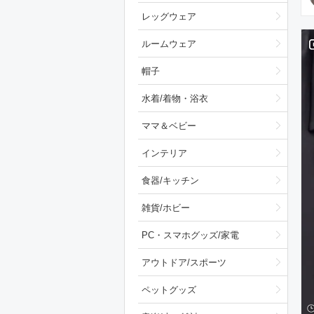
レッグウェア
ルームウェア
帽子
水着/着物・浴衣
ママ＆ベビー
インテリア
食器/キッチン
雑貨/ホビー
PC・スマホグッズ/家電
アウトドア/スポーツ
ペットグッズ