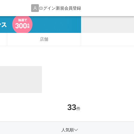
ログイン
新規会員登録
店舗
33
件
人気順