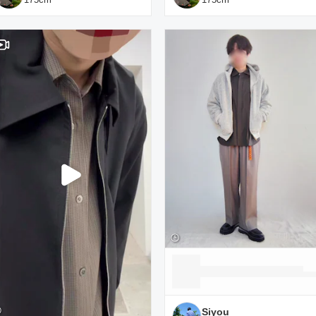
Siyou