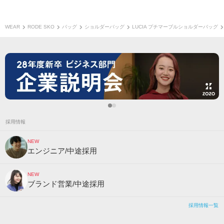
WEAR
RODE SKO
バッグ
ショルダーバッグ
LUCIA プチマーブルショルダーバッグ
採用情報
NEW
エンジニア/中途採用
NEW
ブランド営業/中途採用
採用情報一覧