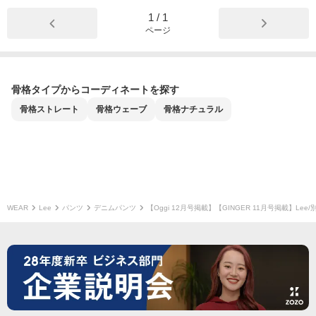
1
/
1
ページ
骨格タイプからコーディネートを探す
骨格
ストレート
骨格
ウェーブ
骨格
ナチュラル
WEAR
Lee
パンツ
デニムパンツ
【Oggi 12月号掲載】【GINGER 11月号掲載】Le