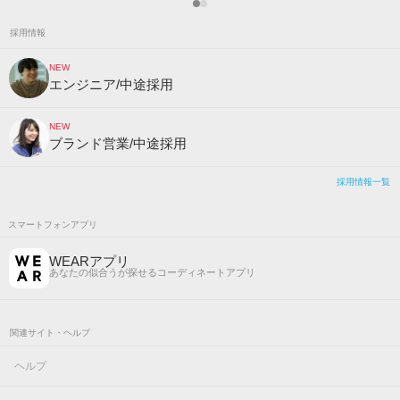
採用情報
NEW
エンジニア/中途採用
NEW
ブランド営業/中途採用
採用情報一覧
スマートフォンアプリ
WEARアプリ
あなたの似合うが探せるコーディネートアプリ
関連サイト・ヘルプ
ヘルプ