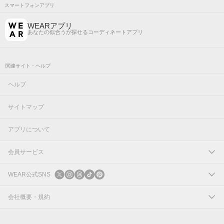
スマートフォンアプリ
WEARアプリ
あなたの似合うが探せるコーディネートアプリ
関連サイト・ヘルプ
ヘルプ
サイトマップ
アプリについて
会員サービス
ログイン
WEAR公式SNS
新規会員登録
X
会社概要・規約
Instagram
コーポレートサイト