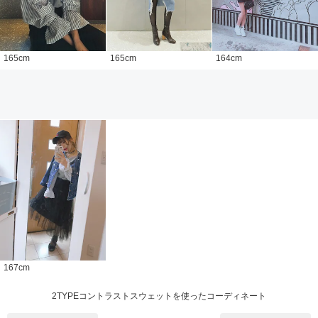
165
cm
165
cm
164
cm
167
cm
2TYPEコントラストスウェットを使ったコーディネート