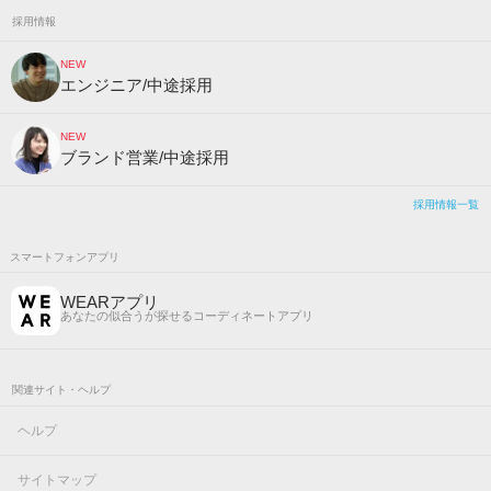
採用情報
NEW
エンジニア/中途採用
NEW
ブランド営業/中途採用
採用情報一覧
スマートフォンアプリ
WEARアプリ
あなたの似合うが探せるコーディネートアプリ
関連サイト・ヘルプ
ヘルプ
サイトマップ