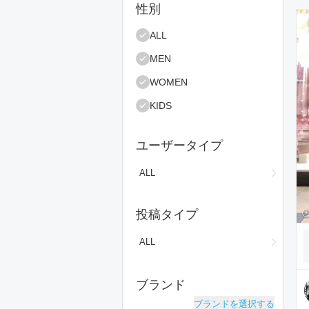
絞り込み条件
性別
コ
ALL
MEN
WOMEN
KIDS
ユーザータイプ
ALL
投稿タイプ
ALL
ブランド
ブランドを選択する