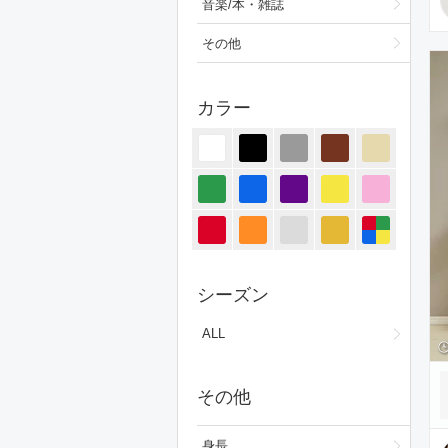
音楽/本・雑誌
その他
カラー
シーズン
ALL
その他
身長