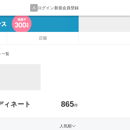
ログイン
新規会員登録
店舗
ト一覧
865
ーディネート
件
人気順