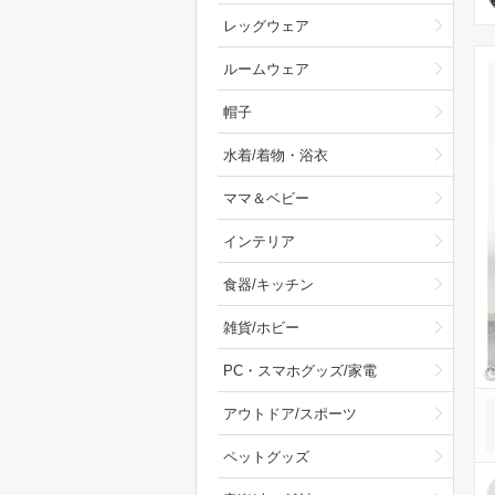
レッグウェア
ルームウェア
帽子
水着/着物・浴衣
ママ＆ベビー
インテリア
食器/キッチン
雑貨/ホビー
PC・スマホグッズ/家電
アウトドア/スポーツ
ペットグッズ