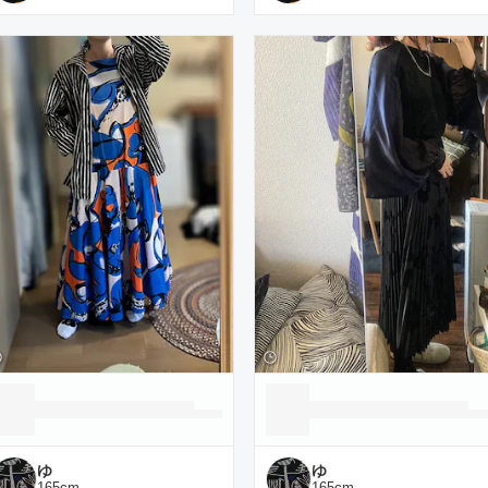
ゆ
ゆ
165
cm
165
cm