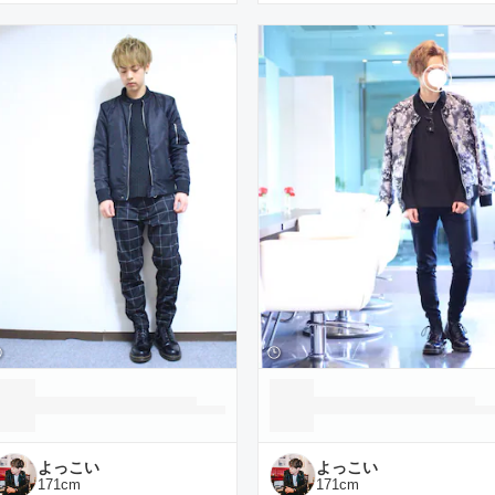
よっこい
よっこい
171
cm
171
cm