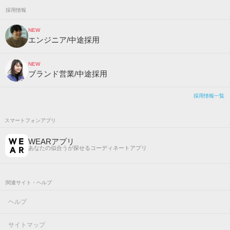
採用情報
NEW
エンジニア/中途採用
NEW
ブランド営業/中途採用
採用情報一覧
スマートフォンアプリ
WEARアプリ
あなたの似合うが探せるコーディネートアプリ
関連サイト・ヘルプ
ヘルプ
サイトマップ