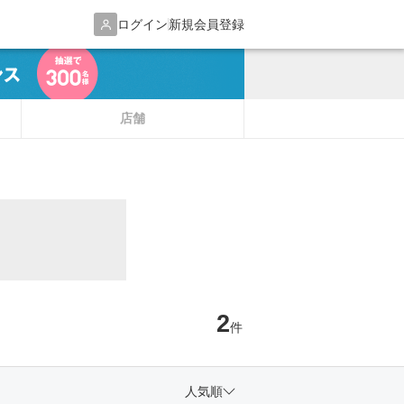
ログイン
新規会員登録
店舗
2
件
人気順