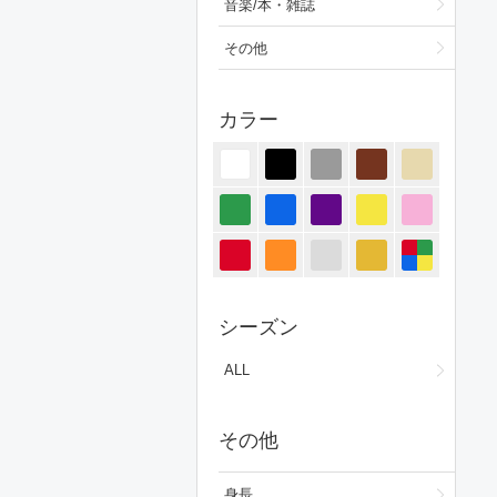
音楽/本・雑誌
その他
カラー
シーズン
ALL
その他
身長