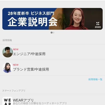
採用情報
NEW
エンジニア/中途採用
NEW
ブランド営業/中途採用
採用情報一覧
スマートフォンアプリ
WEARアプリ
あなたの似合うが探せるコーディネートアプリ