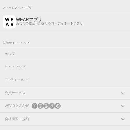
スマートフォンアプリ
WEARアプリ
あなたの似合うが探せるコーディネートアプリ
関連サイト・ヘルプ
ヘルプ
サイトマップ
アプリについて
会員サービス
ログイン
WEAR公式SNS
新規会員登録
X
会社概要・規約