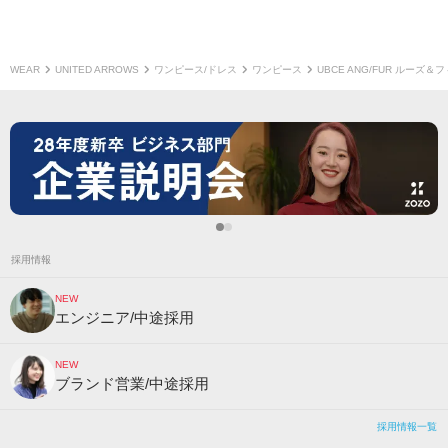
WEAR
UNITED ARROWS
ワンピース/ドレス
ワンピース
UBCE ANG/FUR ルーズ
採用情報
NEW
エンジニア/中途採用
NEW
ブランド営業/中途採用
採用情報一覧