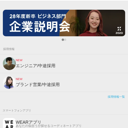
採用情報
NEW
エンジニア/中途採用
NEW
ブランド営業/中途採用
採用情報一覧
スマートフォンアプリ
WEARアプリ
あなたの似合うが探せるコーディネートアプリ