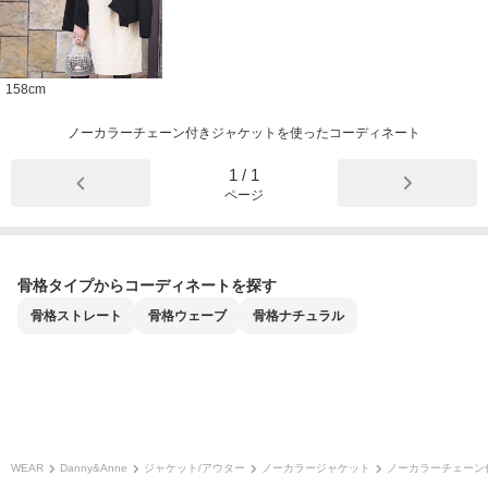
158
cm
ノーカラーチェーン付きジャケットを使ったコーディネート
1
/
1
ページ
骨格タイプからコーディネートを探す
骨格
ストレート
骨格
ウェーブ
骨格
ナチュラル
WEAR
Danny&Anne
ジャケット/アウター
ノーカラージャケット
ノーカラーチェーン