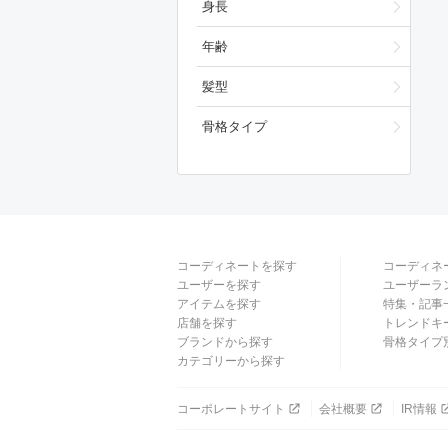
身長
年齢
髪型
骨格タイプ
コーディネートを探す
コーディネ
ユーザーを探す
ユーザーラ
アイテムを探す
特集・記事
店舗を探す
トレンドキ
ブランドから探す
骨格タイプ
カテゴリーから探す
コーポレートサイト
会社概要
IR情報