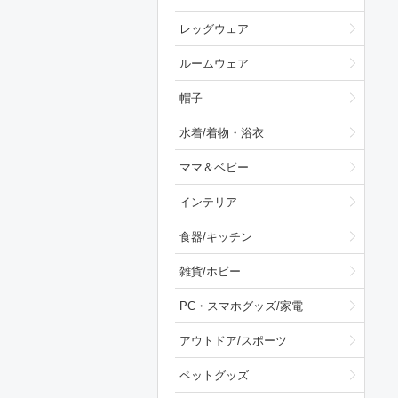
レッグウェア
ルームウェア
帽子
水着/着物・浴衣
ママ＆ベビー
インテリア
食器/キッチン
雑貨/ホビー
PC・スマホグッズ/家電
アウトドア/スポーツ
ペットグッズ