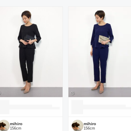
ーディネート一覧
mihiro
mihiro
156
cm
156
cm