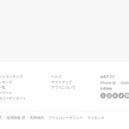
ートランキング
ヘルプ
公式アプリ
ンキング
サイトマップ
iPhone
Andr
一覧
アプリについて
公式SNS
ーワード
別コーディネート
採用情報
利用規約
プライバシーポリシー
ライセンス