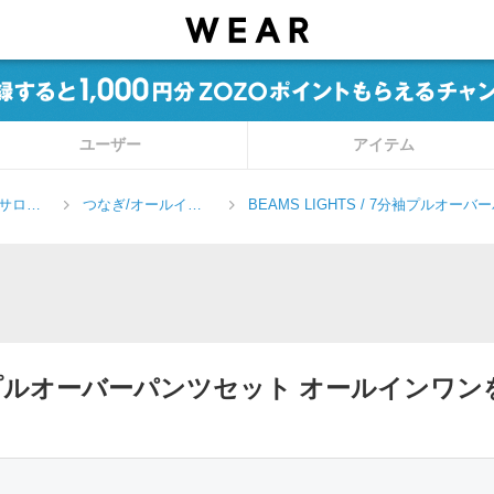
ユーザー
アイテム
サロペ
つなぎ/オールイン
BEAMS LIGHTS / 7分袖プルオ
ワン
ンワン
/ 7分袖プルオーバーパンツセット オールイン