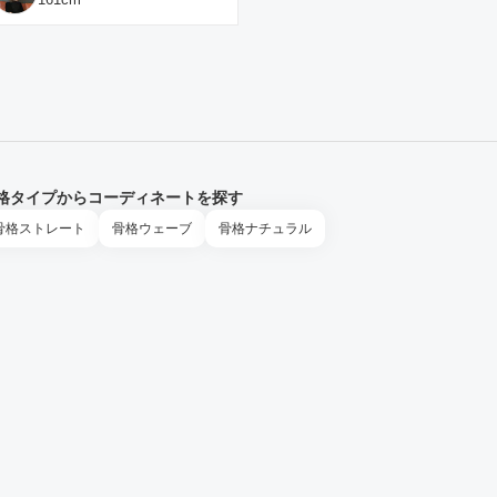
格タイプからコーディネートを探す
骨格
ストレート
骨格
ウェーブ
骨格
ナチュラル