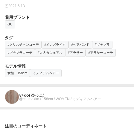
2021.6.13
着用ブランド
GU
タグ
#クリスチャンコーデ
#メンズライク
#ヘアバンド
#プチプラ
#プチプラコーデ
#大人カジュアル
#アラサー
#アラサーコーデ
モデル情報
女性・158cm
ミディアムヘアー
y+co(ゆっこ)
@colimekko / 158cm / WOMEN / ミディアムヘアー
注目のコーディネート