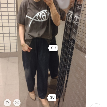
GU
GU