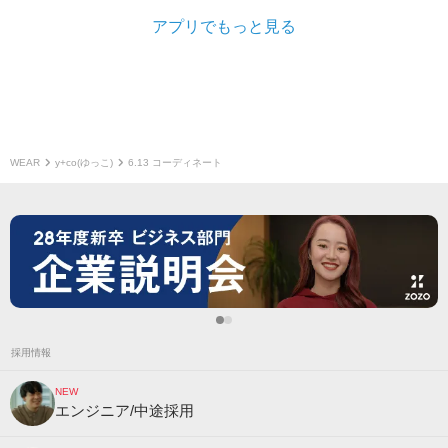
アプリでもっと見る
WEAR
y+co(ゆっこ)
6.13 コーディネート
採用情報
NEW
エンジニア/中途採用