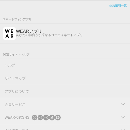
採用情報一覧
スマートフォンアプリ
WEARアプリ
あなたの似合うが探せるコーディネートアプリ
関連サイト・ヘルプ
ヘルプ
サイトマップ
アプリについて
会員サービス
ログイン
WEAR公式SNS