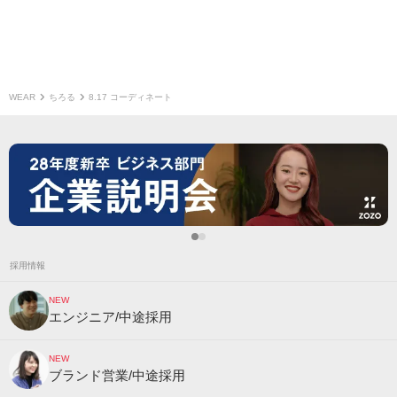
WEAR
ちろる
8.17 コーディネート
採用情報
NEW
エンジニア/中途採用
NEW
ブランド営業/中途採用