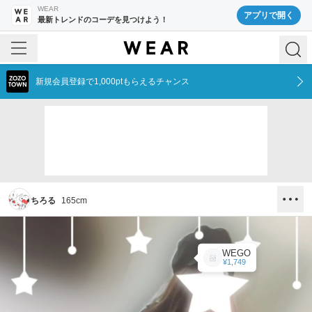
WEAR
アプリで開く
最新トレンドのコーデを見つけよう！
新規会員登録で1,000ptもらえるチャンス
ちろる
165
cm
WEGO
¥1,749