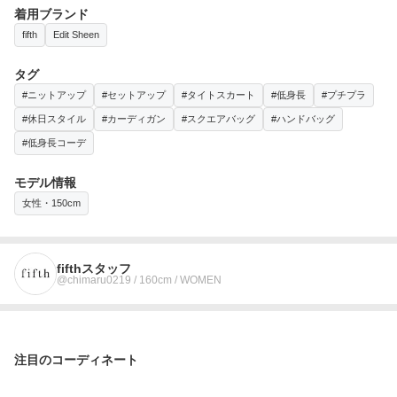
着用ブランド
fifth
Edit Sheen
タグ
#ニットアップ
#セットアップ
#タイトスカート
#低身長
#プチプラ
#休日スタイル
#カーディガン
#スクエアバッグ
#ハンドバッグ
#低身長コーデ
モデル情報
女性・150cm
fifthスタッフ
@chimaru0219 / 160cm / WOMEN
注目のコーディネート