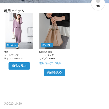
36
着用アイテム
¥8,459
¥5,290
fifth
Edit Sheen
セットアップ
トートバッグ
サイズ：
MEDIUM
サイズ：
FREE
着用コーデ：
32
件
商品を見る
商品を見る
2020.10.20