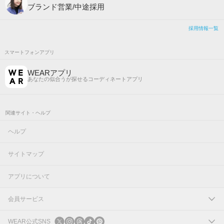
ブランド営業/中途採用
採用情報一覧
スマートフォンアプリ
WEARアプリ
あなたの似合うが探せるコーディネートアプリ
関連サイト・ヘルプ
ヘルプ
サイトマップ
アプリについて
会員サービス
ログイン
WEAR公式SNS