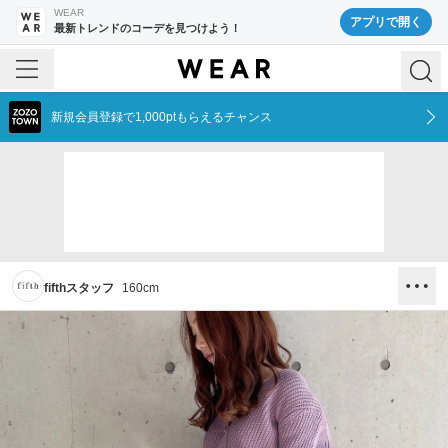
WEAR
アプリで開く
最新トレンドのコーデを見つけよう！
新規会員登録で1,000ptもらえるチャンス
fifthスタッフ
160
cm