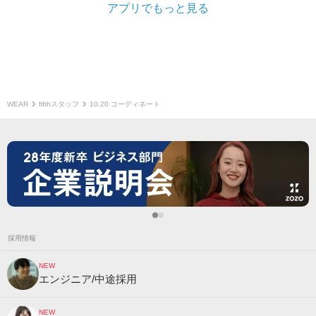
アプリでもっと見る
WEAR
fifthスタッフ
10.20 コーディネート
採用情報
NEW
エンジニア/中途採用
NEW