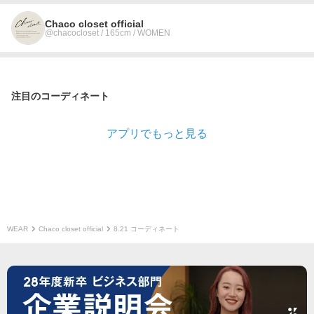
Chaco closet official
@chacocloset / 165cm / WOMEN
注目のコーディネート
アプリでもっと見る
WEAR
Chaco closet official
8.21 コーディネート