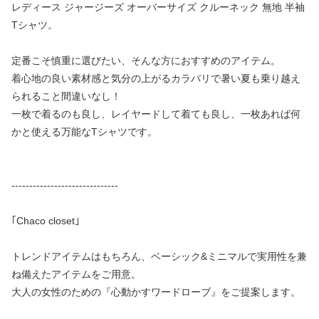
レディース ジャージーズ オーバーサイズ クルーネック 無地 半袖
Tシャツ。
定番こそ慎重に選びたい、そんな方におすすめのアイテム。
着心地の良い素材感と気分の上がるカラバリで暑い夏も乗り越え
られること間違いなし！
一枚で着るのも良し、レイヤードして着ても良し、一枚あれば何
かと使える万能なTシャツです。
------------------------------
｢Chaco closet｣
トレンドアイテムはもちろん、ベーシック&ミニマルで実用性を兼
ね備えたアイテムをご用意。
大人の女性のための『心動かすワードローブ』をご提案します。