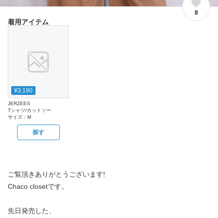
8
着用アイテム
¥3,190
JERZEES
Tシャツ/カットソー
サイズ：
M
探す
ご覧頂きありがとうございます!
Chaco closetです。
先日発売した、