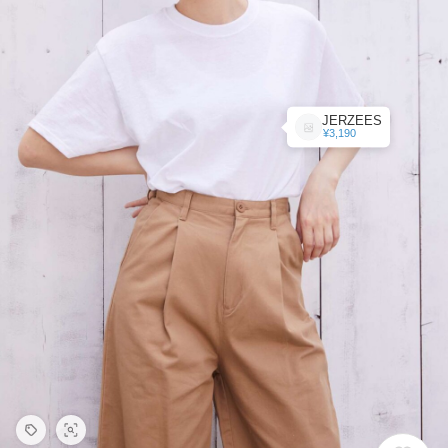
JERZEES
¥3,190