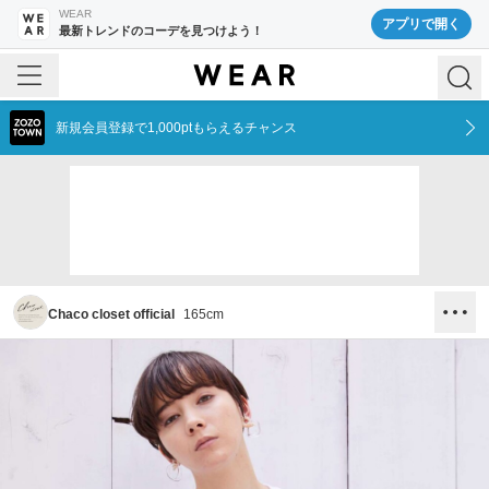
WEAR
アプリで開く
最新トレンドのコーデを見つけよう！
新規会員登録で1,000ptもらえるチャンス
Chaco closet official
165
cm