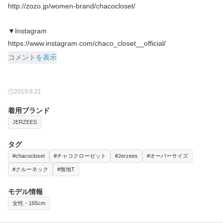
http://zozo.jp/women-brand/chacocloset/
▼Instagram
コメントを表示
2019.8.21
着用ブランド
JERZEES
タグ
#chacocloset
#チャコクローゼット
#Jerzees
#オーバーサイズ
#クルーネック
#無地T
モデル情報
女性・165cm