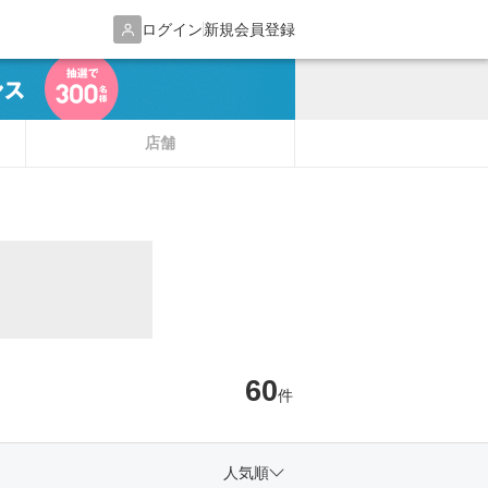
ログイン
新規会員登録
店舗
60
件
人気順