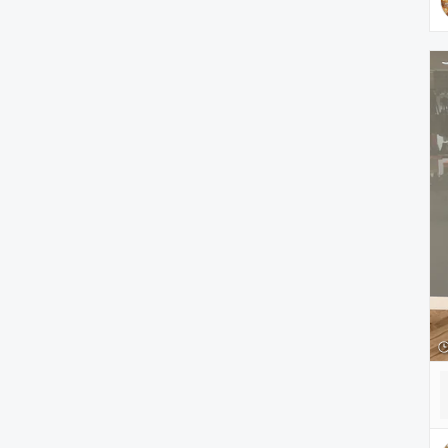
PC・スマホグッズ/家電
アウトドア/スポーツ
ペットグッズ
音楽/本・雑誌
その他