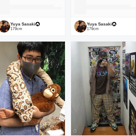
Yuya Sasaki
Yuya Sasaki
179
cm
179
cm