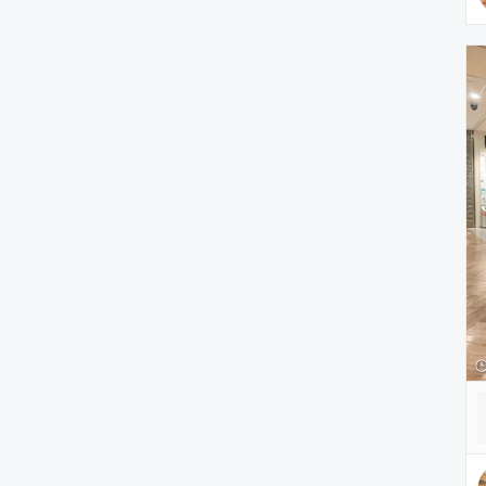
ヘアアクセサリー
アクセサリー
アンダーウェア
レッグウェア
ルームウェア
帽子
水着/着物・浴衣
ママ＆ベビー
インテリア
食器/キッチン
雑貨/ホビー