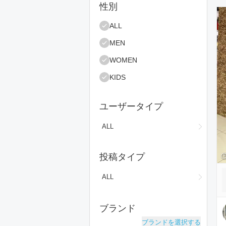
絞り込み条件
性別
コ
ALL
MEN
WOMEN
KIDS
ユーザータイプ
ALL
投稿タイプ
ALL
ブランド
ブランドを選択する