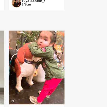
Yuya Sasaki
179
cm