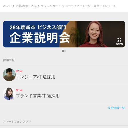
WEAR
水着/着物・浴衣
ラッシュガード
コーディネート一覧（髪型：ドレッド）
採用情報
NEW
エンジニア/中途採用
NEW
ブランド営業/中途採用
採用情報一覧
スマートフォンアプリ