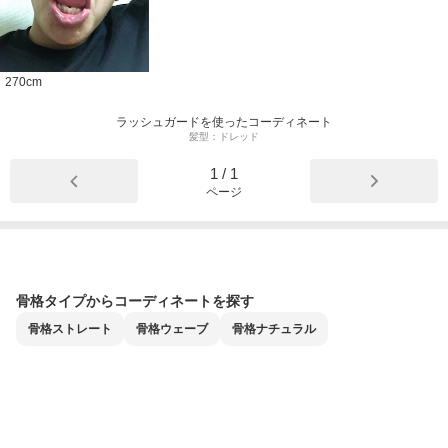
270
cm
ラッシュガードを使ったコーディネート
髪型：ドレッド
1
/
1
ページ
骨格タイプからコーディネートを探す
骨格
ストレート
骨格
ウェーブ
骨格
ナチュラル