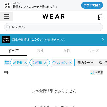
WEAR
アプリで開く
最新トレンドのコーデを見つけよう！
サンダル
新規会員登録で1,000ptもらえるチャンス
すべて
男性
女性
キッズ
身長
年齢
サンダル
カラー
ブ
0
人気順
件
コーディネート一覧
この検索結果はありません