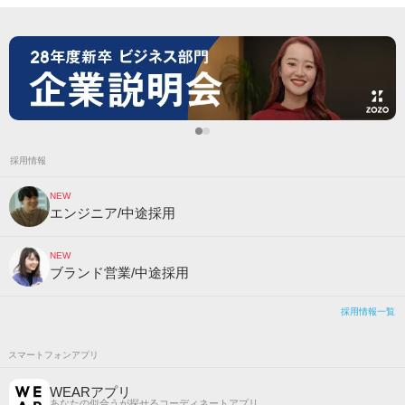
採用情報
NEW
エンジニア/中途採用
NEW
ブランド営業/中途採用
採用情報一覧
スマートフォンアプリ
WEARアプリ
あなたの似合うが探せるコーディネートアプリ