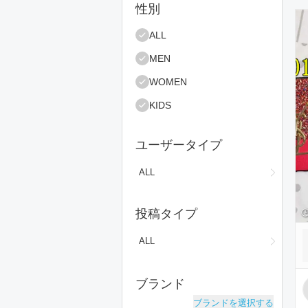
絞り込み条件
性別
コ
ALL
MEN
WOMEN
KIDS
ユーザータイプ
ALL
投稿タイプ
ALL
ブランド
ブランドを選択する