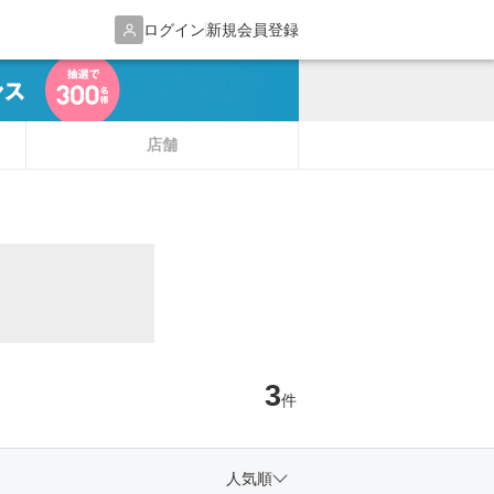
ログイン
新規会員登録
店舗
3
件
人気順