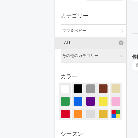
カテゴリー
ママ＆ベビー
ALL
その他のカテゴリー
骨
全てのカテゴリー
カラー
トップス
ジャケット/アウター
パンツ
オールインワン・サロペット
スカート
シーズン