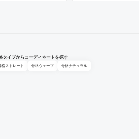
格タイプからコーディネートを探す
骨格
ストレート
骨格
ウェーブ
骨格
ナチュラル