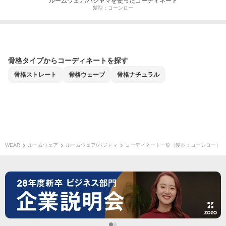
ルームウェア/パジャマを使ったコーディネート
髪型：コーンロー
骨格タイプからコーディネートを探す
骨格
ストレート
骨格
ウェーブ
骨格
ナチュラル
WEAR
ルームウェア
ルームウェア/パジャマ
コーディネート一覧（髪型：コーンロー）