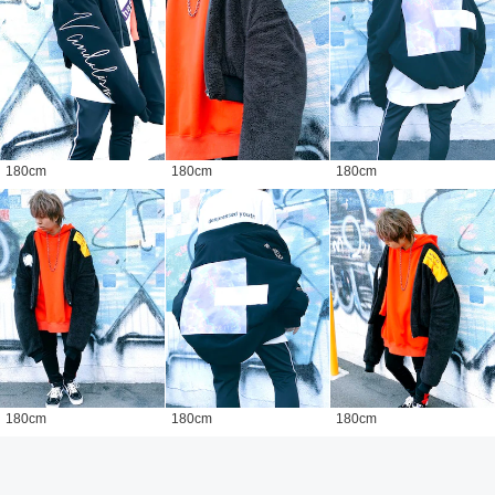
180
cm
180
cm
180
cm
180
cm
180
cm
180
cm