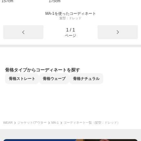
157
cm
175
cm
MA-1を使ったコーディネート
髪型：ドレッド
1
/
1
ページ
骨格タイプからコーディネートを探す
骨格
ストレート
骨格
ウェーブ
骨格
ナチュラル
WEAR
ジャケット/アウター
MA-1
コーディネート一覧（髪型：ドレッド）