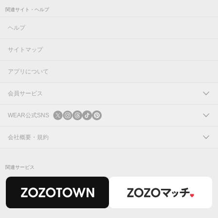
関連サイト・ヘルプ
ヘルプ
サイトマップ
アプリについて
会員サービス
ログイン
WEAR公式SNS
新規会員登録
X
会社概要・規約
Instagram
コーポレートサイト
関連サービス
Threads
会社概要
TikTok
IR情報