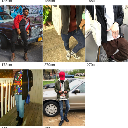
185
cm
185
cm
165
cm
178
cm
270
cm
270
cm