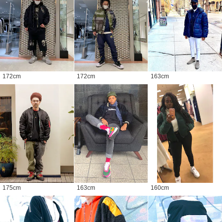
172
cm
172
cm
163
cm
175
cm
163
cm
160
cm