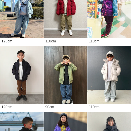
123
cm
110
cm
110
cm
120
cm
90
cm
110
cm