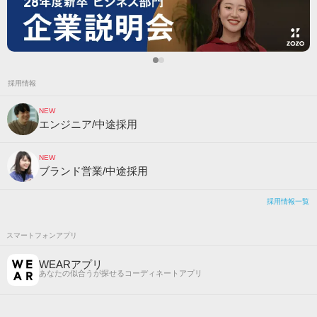
採用情報
NEW
エンジニア/中途採用
NEW
ブランド営業/中途採用
採用情報一覧
スマートフォンアプリ
WEARアプリ
あなたの似合うが探せるコーディネートアプリ