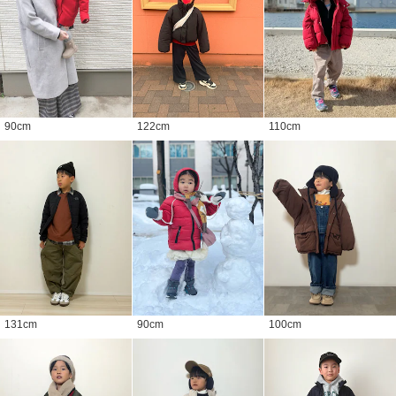
90
cm
122
cm
110
cm
131
cm
90
cm
100
cm