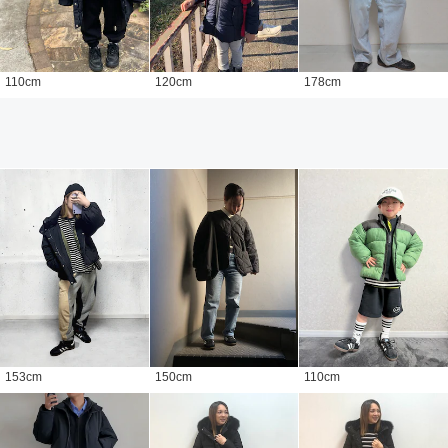
110
cm
120
cm
178
cm
153
cm
150
cm
110
cm