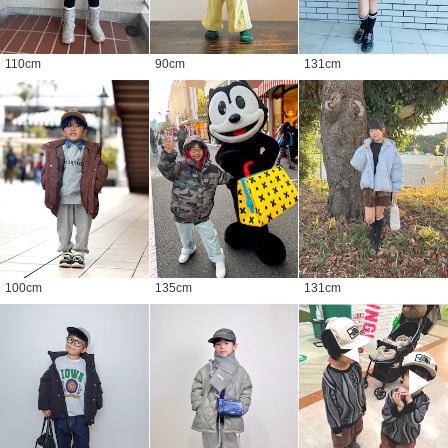
110
cm
90
cm
131
cm
100
cm
135
cm
131
cm