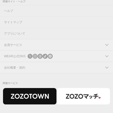
関連サイト・ヘルプ
ヘルプ
サイトマップ
アプリについて
会員サービス
ログイン
WEAR公式SNS
新規会員登録
X
会社概要・規約
Instagram
コーポレートサイト
関連サービス
Threads
会社概要
TikTok
IR情報
Pinterest
利用規約