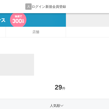
ログイン
新規会員登録
店舗
29
件
人気順