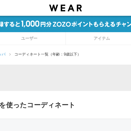
ユーザー
アイテム
ッパ
コーディネート一覧（年齢：9歳以下）
パを使ったコーディネート