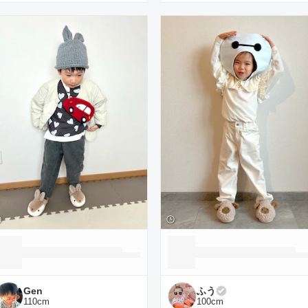
Gen
ふう
110
cm
100
cm