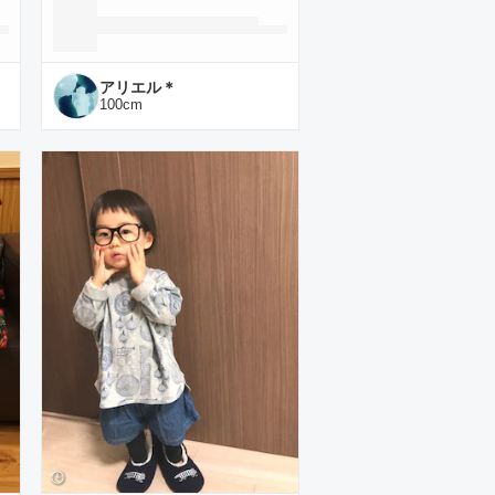
アリエル＊
100
cm