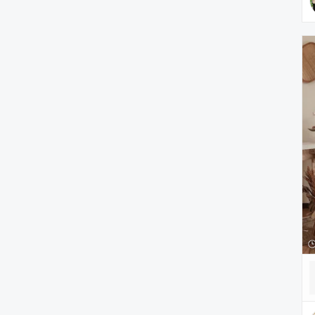
PC・スマホグッズ/家電
アウトドア/スポーツ
ペットグッズ
音楽/本・雑誌
その他