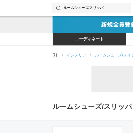
コーディネートやユーザーを探す
検索する
コーディネート
インテリア
ルームシューズ/スリ
ルームシューズ/スリッ