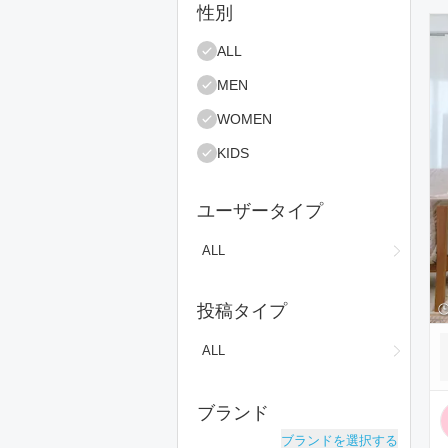
絞り込み条件
性別
コ
ALL
MEN
WOMEN
KIDS
ユーザータイプ
ALL
投稿タイプ
ALL
ブランド
ブランドを選択する