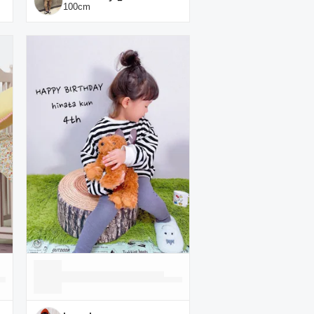
100
cm